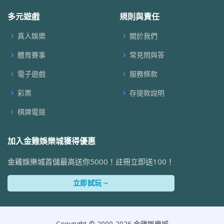
多元遊戲
規則與責任
真人娛樂
關於我們
體育賽事
常見問與答
電子遊戲
服務條款
彩票
存提款說明
棋牌電競
加入金雞娛樂城獲得優惠
金雞娛樂城首儲最高送你5000！註冊立即送100！
立即試玩
Copyright © 2000-2026 金雞娛樂城