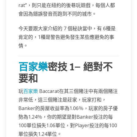
rat”，則只能在紐約的後巷玩遊戲，每個人都
會因為錯誤發音而跑到不同的城市。
今天要跟大家介紹的 7 個秘訣當中，有 6種是
肯定的，1種是警告避免發生某些應避免的事
情。
百家樂
密技 1
– 絕對不
要和
玩
百家樂
Baccarat在其三個賭注中有兩個賭注
非常低，這三個賭注是莊家，玩家打和，
Banker的房屋收益率為1.06％，玩家的房子優
勢為1.24％，你的期望是對Banker投注的每
100單位損失1.06單位，對Player投注的每100
單位損失1.24單位。