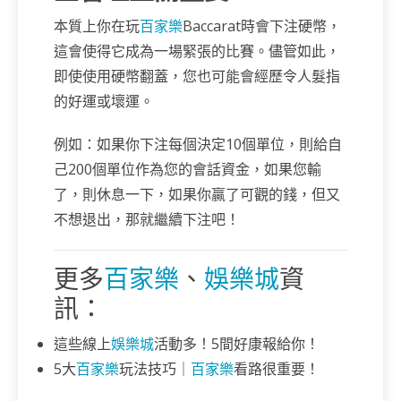
本質上你在玩
百家樂
Baccarat時會下注硬幣，
這會使得它成為一場緊張的比賽。儘管如此，
即使使用硬幣翻蓋，您也可能會經歷令人髮指
的好運或壞運。
例如：如果你下注每個決定10個單位，則給自
己200個單位作為您的會話資金，如果您輸
了，則休息一下，如果你贏了可觀的錢，但又
不想退出，那就繼續下注吧！
更多
百家樂
、
娛樂城
資
訊：
這些線上
娛樂城
活動多！5間好康報給你！
5大
百家樂
玩法技巧｜
百家樂
看路很重要！