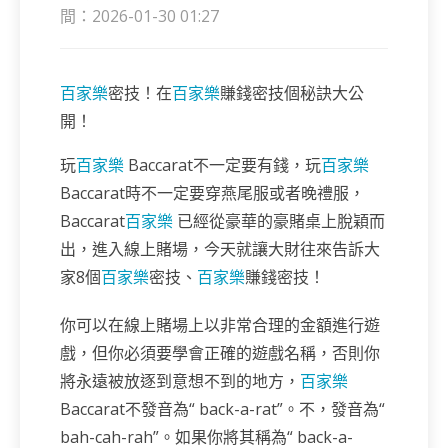
間：2026-01-30 01:27
百家樂
密技！在
百家樂
賺錢密技個秘訣大公
開！
玩
百家樂
Baccarat不一定要有錢，玩
百家樂
Baccarat時不一定要穿燕尾服或者晚禮服，
Baccarat
百家樂
已經從豪華的豪賭桌上脫穎而
出，進入線上賭場，今天就讓大財往來告訴大
家8個
百家樂
密技、
百家樂
賺錢密技！
你可以在線上賭場上以非常合理的金額進行遊
戲，但你必須要學會正確的遊戲名稱，否則你
將永遠被放逐到意想不到的地方，
百家樂
Baccarat不發音為“ back-a-rat”。不，發音為“
bah-cah-rah”。如果你將其稱為“ back-a-