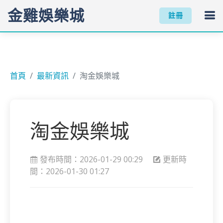
金雞娛樂城
註冊
首頁
最新資訊
淘金娛樂城
淘金娛樂城
發布時間：2026-01-29 00:29
更新時
間：2026-01-30 01:27